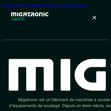
Skip to main content
Passer au pied de page
CenTIG
Migatronic est un fabricant de machines à souder 
d'équipements de soudage. Depuis un demi-siècle, nous