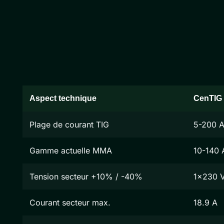
Aspect technique
CenTIG
Plage de courant TIG
5-200 
Gamme actuelle MMA
10-140 
Tension secteur +10% / -40%
1x230 
Courant secteur max.
18.9 A