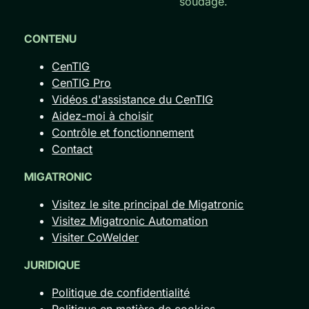
soudage.
CONTENU
CenTIG
CenTIG Pro
Vidéos d'assistance du CenTIG
Aidez-moi à choisir
Contrôle et fonctionnement
Contact
MIGATRONIC
Visitez le site principal de Migatronic
Visitez Migatronic Automation
Visiter CoWelder
JURIDIQUE
Politique de confidentialité
Politique en matière de cookies