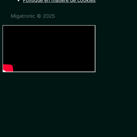
Migatronic © 2025