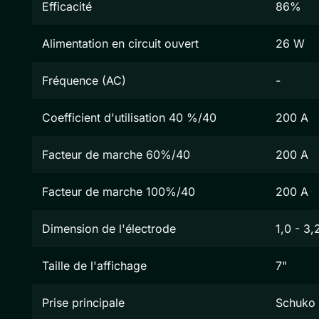
Efficacité
86%
Alimentation en circuit ouvert
26 W
Fréquence (AC)
-
Coefficient d'utilisation 40 %/40
200 A
Facteur de marche 60%/40
200 A
Facteur de marche 100%/40
200 A
Dimension de l'électrode
1,0 - 3
Taille de l'affichage
7"
Prise principale
Schuko