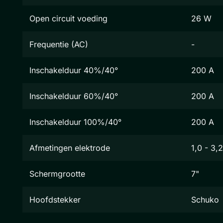
Open circuit voeding
26 W
Frequentie (AC)
-
Inschakelduur 40%/40°
200 A
Inschakelduur 60%/40°
200 A
Inschakelduur 100%/40°
200 A
Afmetingen elektrode
1,0 - 3
Schermgrootte
7"
Hoofdstekker
Schuko