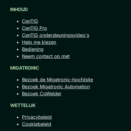
INHOUD
CenTIG
CenTIG Pro
CenTIG ondersteuningsvideo's
Help me kiezen
Bediening
Neem contact op met
MIGATRONIC
Bezoek de Migatronic-hoofdsite
Bezoek Migatronic Automation
Bezoek CoWelder
WETTELIJK
Privacybeleid
Cookiebeleid