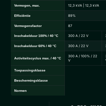
12,3 kVA | 12,3 kVA
Vermogen, max.
89%
Efficiëntie
87
Vermogensfactor
300 A / 22 V
Inschakelduur 100% / 40 °C
300 A / 22 V
Inschakelduur 60% / 40 °C
300 A / 100% / 22
Activiteitscyclus max. / 40 °C
V
Toepassingsklasse
Beschermingsklasse
Normen