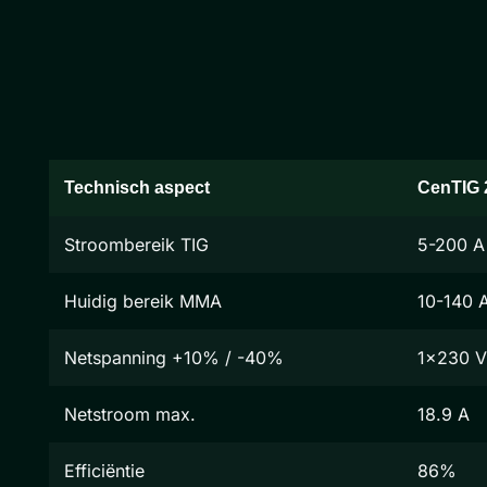
Technisch aspect
CenTIG 
Stroombereik TIG
5-200 A
Huidig bereik MMA
10-140 
Netspanning +10% / -40%
1x230 V
Netstroom max.
18.9 A
Efficiëntie
86%