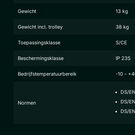
Gewicht
13 kg
Gewicht incl. trolley
38 kg
Toepassingsklasse
S/CE
Beschermingsklasse
IP 23S
Bedrijfstemperatuurbereik
-10 - +4
DS/EN
DS/EN
Normen
DS/EN