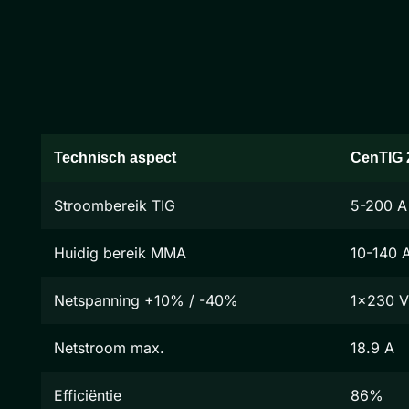
Technisch aspect
CenTIG 
Stroombereik TIG
5-200 A
Huidig bereik MMA
10-140 
Netspanning +10% / -40%
1x230 V
Netstroom max.
18.9 A
Efficiëntie
86%