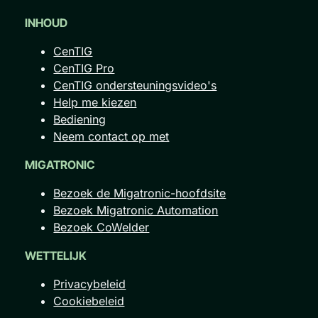
INHOUD
CenTIG
CenTIG Pro
CenTIG ondersteuningsvideo's
Help me kiezen
Bediening
Neem contact op met
MIGATRONIC
Bezoek de Migatronic-hoofdsite
Bezoek Migatronic Automation
Bezoek CoWelder
WETTELIJK
Privacybeleid
Cookiebeleid