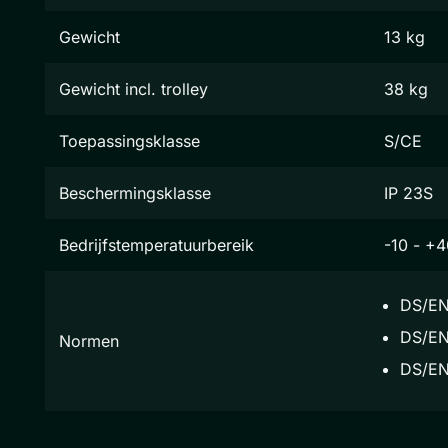
Gewicht
13 kg
Gewicht incl. trolley
38 kg
Toepassingsklasse
S/CE
Beschermingsklasse
IP 23S
Bedrijfstemperatuurbereik
-10 - +4
DS/EN
DS/EN
Normen
DS/EN