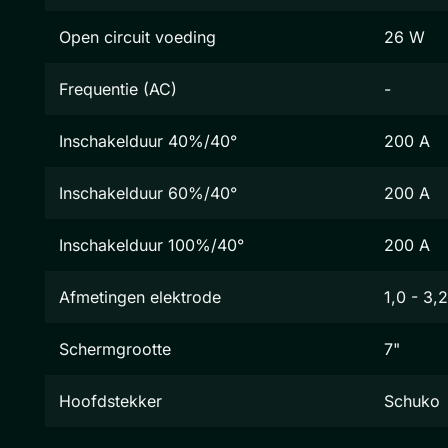
Open circuit voeding
26 W
Frequentie (AC)
-
Inschakelduur 40%/40°
200 A
Inschakelduur 60%/40°
200 A
Inschakelduur 100%/40°
200 A
Afmetingen elektrode
1,0 - 3
Schermgrootte
7"
Hoofdstekker
Schuko