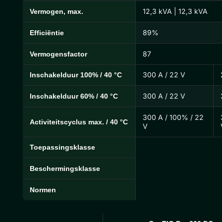
12,3 kVA | 12,3 kVA
Vermogen, max.
89%
Efficiëntie
87
Vermogensfactor
300 A / 22 V
Inschakelduur 100% / 40 °C
300 A / 22 V
Inschakelduur 60% / 40 °C
300 A / 100% / 22
Activiteitscyclus max. / 40 °C
V
Toepassingsklasse
Beschermingsklasse
Normen