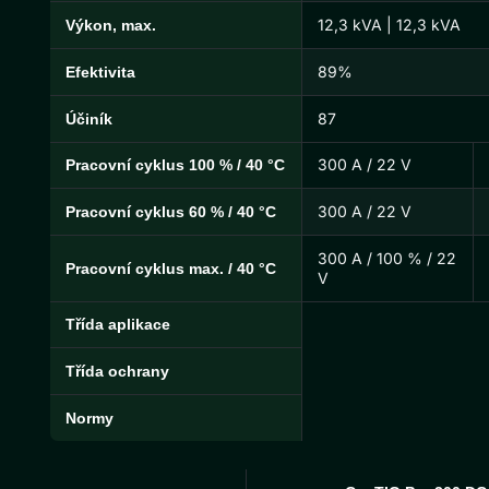
12,3 kVA | 12,3 kVA
Výkon, max.
89%
Efektivita
87
Účiník
300 A / 22 V
Pracovní cyklus 100 % / 40 °C
300 A / 22 V
Pracovní cyklus 60 % / 40 °C
300 A / 100 % / 22
Pracovní cyklus max. / 40 °C
V
Třída aplikace
Třída ochrany
Normy