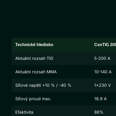
Technické hledisko
CenTIG 20
Aktuální rozsah TIG
5-200 A
Aktuální rozsah MMA
10-140 A
Síťové napětí +10 % / -40 %
1x230 V
Síťový proud max.
18.9 A
Efektivita
86%