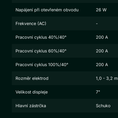
Napájení při otevřeném obvodu
26 W
Frekvence (AC)
-
Pracovní cyklus 40%/40°
200 A
Pracovní cyklus 60%/40°
200 A
Pracovní cyklus 100%/40°
200 A
Rozměr elektrod
1,0 - 3,2 
Velikost displeje
7"
Hlavní zástrčka
Schuko