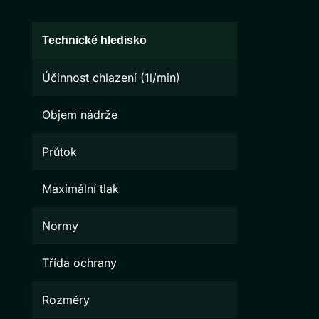
Technické hledisko
Účinnost chlazení (1l/min)
Objem nádrže
Průtok
Maximální tlak
Normy
Třída ochrany
Rozměry