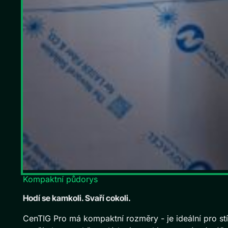
Kompaktní půdorys
Hodí se kamkoli. Svaří cokoli.
CenTIG Pro má kompaktní rozměry - je ideální pro stí