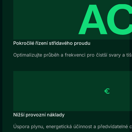
Pokročilé řízení střídavého proudu
Optimalizujte průběh a frekvenci pro čistší svary a ti
Nižší provozní náklady
Úspora plynu, energetická účinnost a předvídatelné c