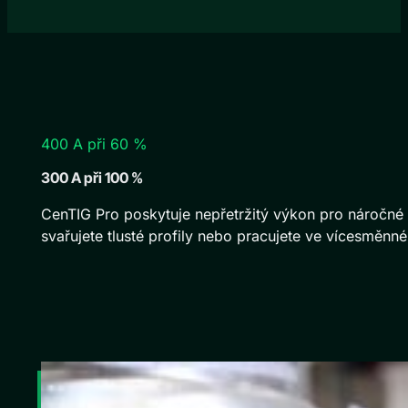
400 A při 60 %
300 A při 100 %
CenTIG Pro poskytuje nepřetržitý výkon pro náročné
svařujete tlusté profily nebo pracujete ve vícesměnn