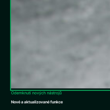
Odemknutí nových nástrojů
Nové a aktualizované funkce