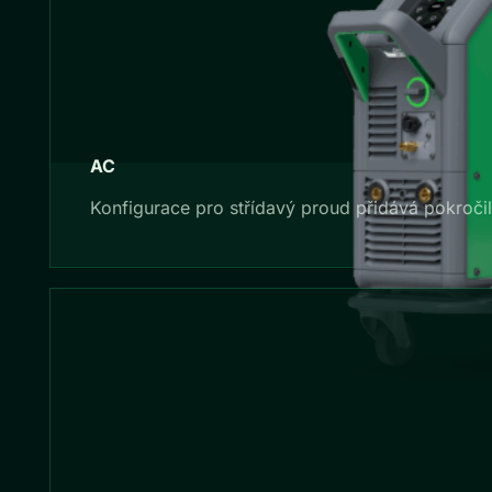
AC
Konfigurace pro střídavý proud přidává pokročilou