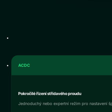
AC
DC
Pokročilé řízení střídavého proudu
Jednoduchý nebo expertní režim pro nastavení 