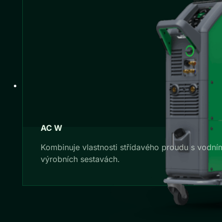
AC W
Kombinuje vlastnosti střídavého proudu s vodn
výrobních sestavách.