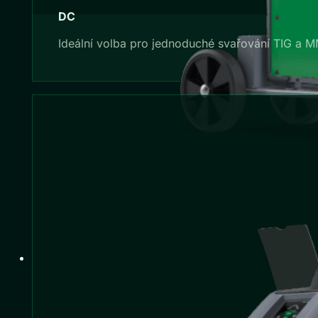
DC
Ideální volba pro jednoduché svařování TIG a 