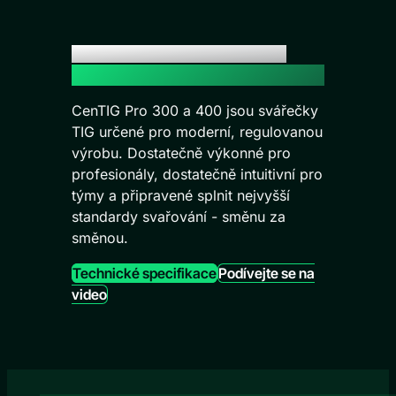
Seznamte se s novým standardem
ve výrobě TIG
CenTIG Pro 300 a 400 jsou svářečky
TIG určené pro moderní, regulovanou
výrobu. Dostatečně výkonné pro
profesionály, dostatečně intuitivní pro
týmy a připravené splnit nejvyšší
standardy svařování - směnu za
směnou.
Technické specifikace
Podívejte se na
video