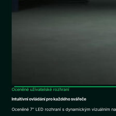
Oceněné uživatelské rozhraní
Intuitivní ovládání pro každého svářeče
Oceněné 7″ LED rozhraní s dynamickým vizuálním nav