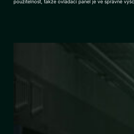
použitelnost, takže ovládací panel je ve správné výšc