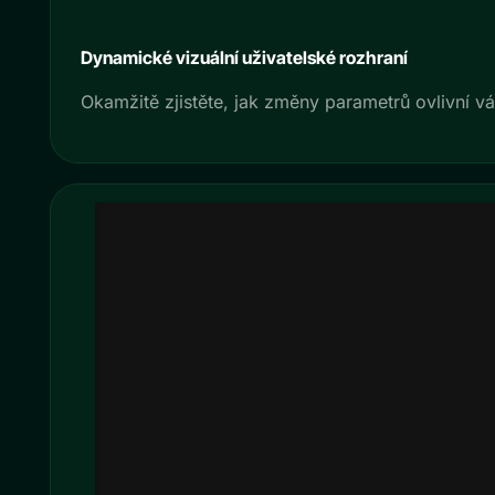
Dynamické vizuální uživatelské rozhraní
Okamžitě zjistěte, jak změny parametrů ovlivní vá