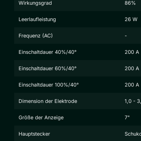
Wirkungsgrad
86%
Leerlaufleistung
26 W
Frequenz (AC)
-
Einschaltdauer 40%/40°
200 A
Einschaltdauer 60%/40°
200 A
Einschaltdauer 100%/40°
200 A
Dimension der Elektrode
1,0 - 
Größe der Anzeige
7"
Hauptstecker
Schuk