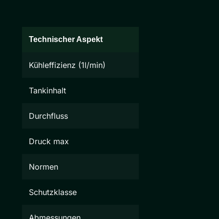
Technischer Aspekt
Kühleffizienz (1l/min)
Tankinhalt
Durchfluss
Druck max
Normen
Schutzklasse
Abmessungen