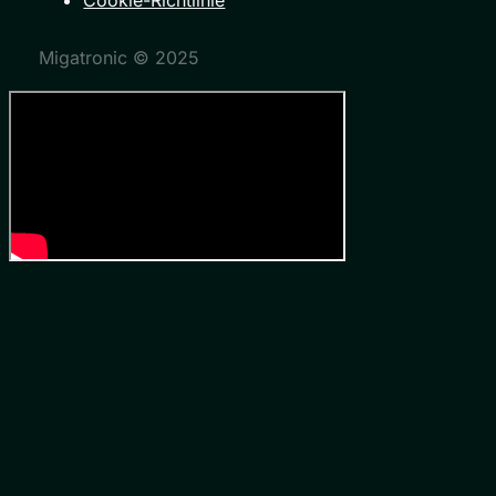
Migatronic © 2025