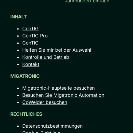
Jahrhundert einfach.
INHALT
CenTIG
CenTIG Pro
CenTIG
Helfen Sie mir bei der Auswahl
Kontrolle und Betrieb
Kontakt
MIGATRONIC
Migatronic-Hauptseite besuchen
Besuchen Sie Migatronic Automation
CoWelder besuchen
RECHTLICHES
Datenschutzbestimmungen
Cookie-Richtlinie