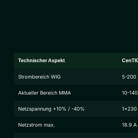
Technischer Aspekt
CenTI
Strombereich WIG
5-200
Aktueller Bereich MMA
10-140
Netzspannung +10% / -40%
1x230
Netzstrom max.
18.9 A