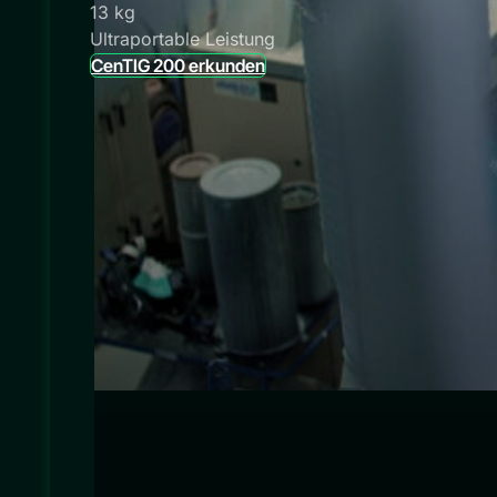
13 kg
Ultraportable Leistung
CenTIG 200 erkunden