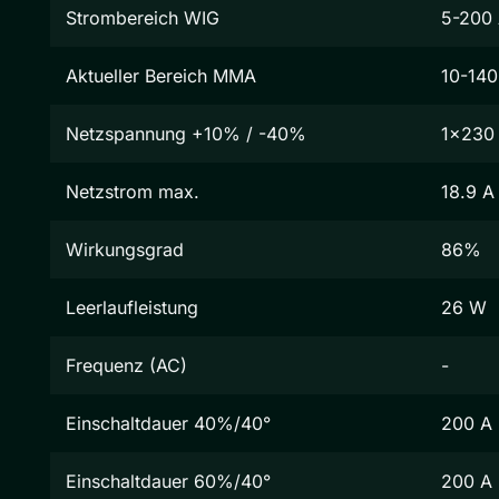
Strombereich WIG
5-200
Aktueller Bereich MMA
10-140
Netzspannung +10% / -40%
1x230
Netzstrom max.
18.9 A
Wirkungsgrad
86%
Leerlaufleistung
26 W
Frequenz (AC)
-
Einschaltdauer 40%/40°
200 A
Einschaltdauer 60%/40°
200 A