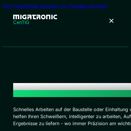
Zum Hauptinhalt springen
Zur Fußzeile springen
CenTIG
Bewährte TIG-Schweißmaschinen
für Feld und Boden
Schnelles Arbeiten auf der Baustelle oder Einhaltung
helfen Ihren Schweißern, intelligenter zu arbeiten, Au
Ergebnisse zu liefern - wo immer Präzision am wichtig