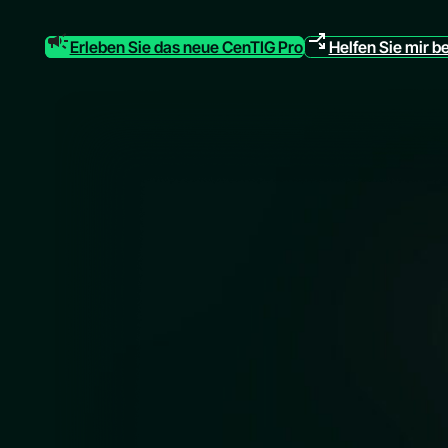
Erleben Sie das neue CenTIG Pro
Helfen Sie mir b