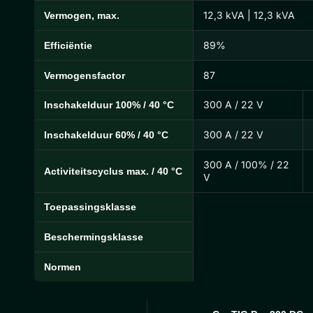
12,3 kVA | 12,3 kVA
Vermogen, max.
89%
Efficiëntie
87
Vermogensfactor
300 A / 22 V
Inschakelduur 100% / 40 °C
300 A / 22 V
Inschakelduur 60% / 40 °C
300 A / 100% / 22
Activiteitscyclus max. / 40 °C
V
Toepassingsklasse
Beschermingsklasse
Normen