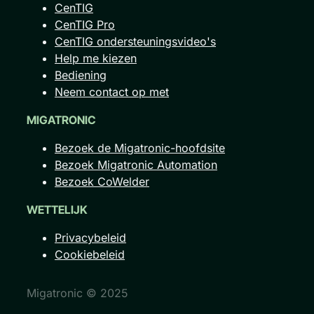
CenTIG
CenTIG Pro
CenTIG ondersteuningsvideo's
Help me kiezen
Bediening
Neem contact op met
MIGATRONIC
Bezoek de Migatronic-hoofdsite
Bezoek Migatronic Automation
Bezoek CoWelder
WETTELIJK
Privacybeleid
Cookiebeleid
Migatronic © 2025