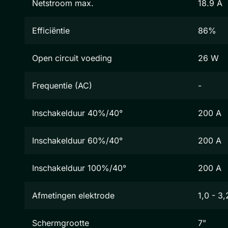
Netstroom max.
18.9 A
Efficiëntie
86%
Open circuit voeding
26 W
Frequentie (AC)
-
Inschakelduur 40%/40°
200 A
Inschakelduur 60%/40°
200 A
Inschakelduur 100%/40°
200 A
Afmetingen elektrode
1,0 - 3
Schermgrootte
7"