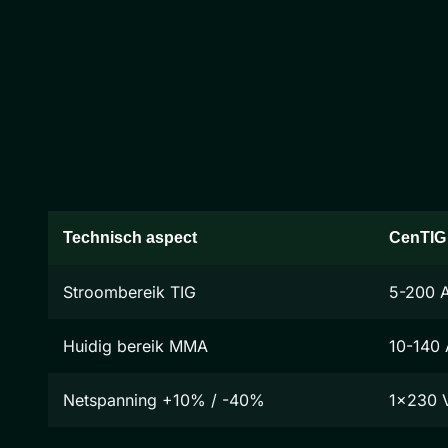
Technisch aspect
CenTIG
Stroombereik TIG
5-200 
Huidig bereik MMA
10-140 
Netspanning +10% / -40%
1x230 