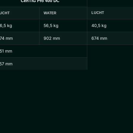
CenTIG Pro 400 DC
LUCHT
UCHT
WATER
6,5 kg
56,5 kg
40,5 kg
74 mm
902 mm
674 mm
51 mm
57 mm