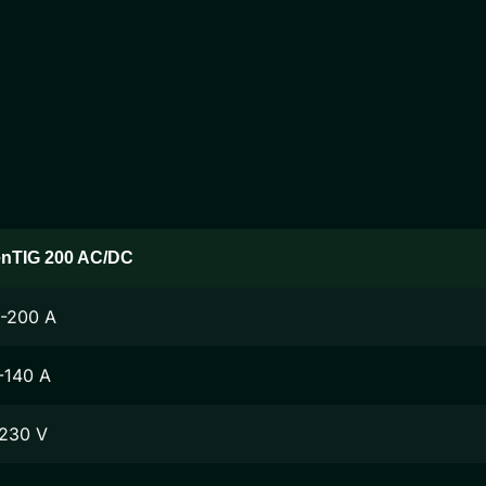
nTIG 200 AC/DC
-200 A
-140 A
230 V