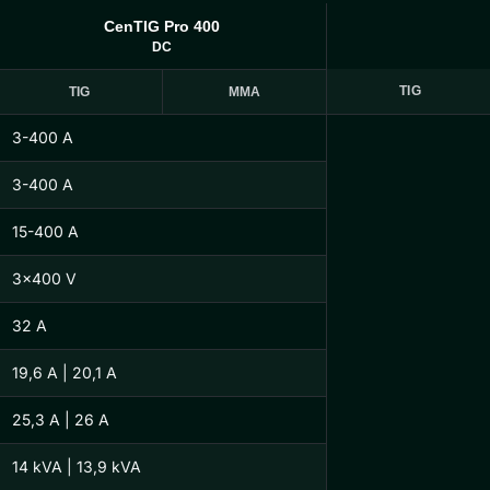
CenTIG Pro 400
DC
TIG
TIG
MMA
3-400 A
3-400 A
15-400 A
3×400 V
32 A
19,6 A | 20,1 A
25,3 A | 26 A
14 kVA | 13,9 kVA