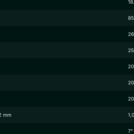
18
8
2
25
20
20
20
,2 mm
1,
7"