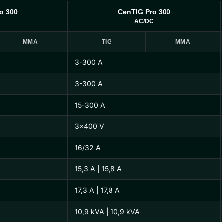
o 300
CenTIG Pro 300
AC/DC
MMA
TIG
MMA
3-300 A
3-300 A
15-300 A
3×400 V
16/32 A
15,3 A | 15,8 A
17,3 A | 17,8 A
10,9 kVA | 10,9 kVA