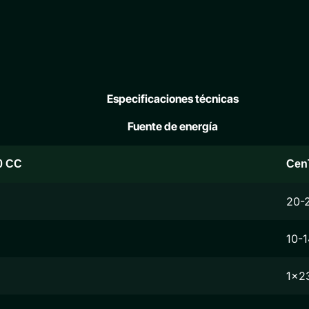
Especificaciones técnicas
Fuente de energía
0 CC
Cen
20-
10-
1x2