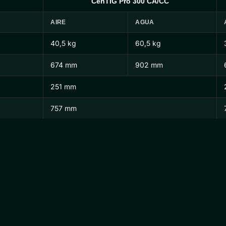
CenTIG Pro 300 CA/CC
AIRE
AGUA
40,5 kg
60,5 kg
674 mm
902 mm
251 mm
757 mm