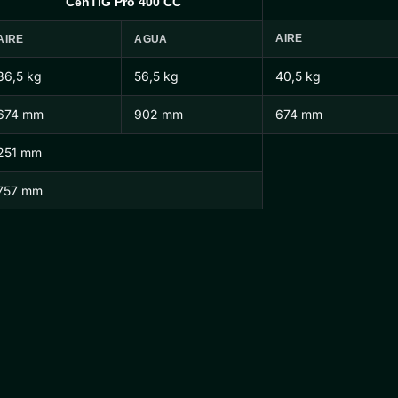
CenTIG Pro 400 CC
AIRE
AIRE
AGUA
36,5 kg
56,5 kg
40,5 kg
674 mm
902 mm
674 mm
251 mm
757 mm