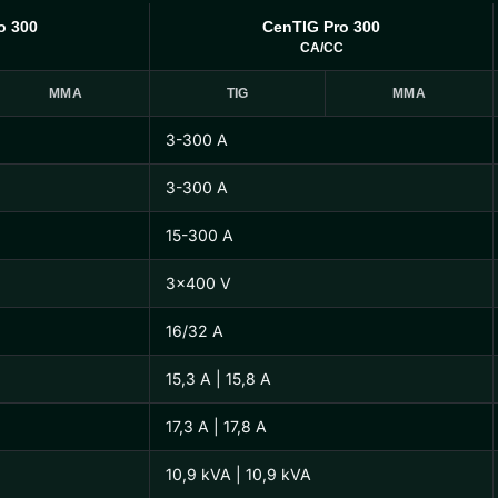
o 300
CenTIG Pro 300
CA/CC
MMA
TIG
MMA
3-300 A
3-300 A
15-300 A
3×400 V
16/32 A
15,3 A | 15,8 A
17,3 A | 17,8 A
10,9 kVA | 10,9 kVA