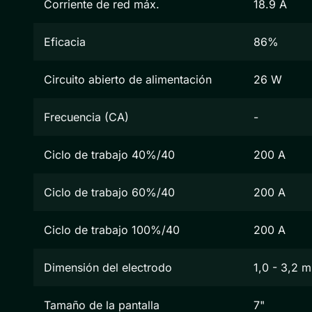
Corriente de red máx.
18.9 A
Eficacia
86%
Circuito abierto de alimentación
26 W
Frecuencia (CA)
-
Ciclo de trabajo 40%/40
200 A
Ciclo de trabajo 60%/40
200 A
Ciclo de trabajo 100%/40
200 A
Dimensión del electrodo
1,0 - 3,2 
Tamaño de la pantalla
7"