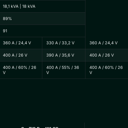
18,1 kVA | 18 kVA
89%
91
360 A / 24,4 V
330 A / 33,2 V
360 A / 24,4 V
400 A / 26 V
390 A / 35,6 V
400 A / 26 V
400 A / 60% / 26
400 A / 55% / 36
400 A / 60% / 26
V
V
V