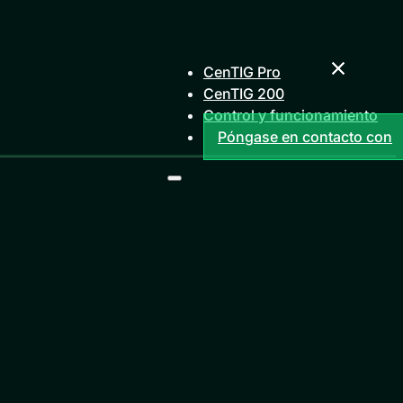
CenTIG Pro
CenTIG 200
Control y funcionamiento
Póngase en contacto con