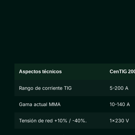
Aspectos técnicos
CenTIG 20
Rango de corriente TIG
5-200 A
Gama actual MMA
10-140 A
Tensión de red +10% / -40%.
1x230 V