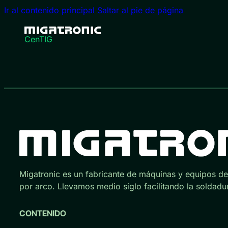
Ir al contenido principal
Saltar al pie de página
CenTIG
Migatronic es un fabricante de máquinas y equipos d
por arco. Llevamos medio siglo facilitando la soldadu
CONTENIDO