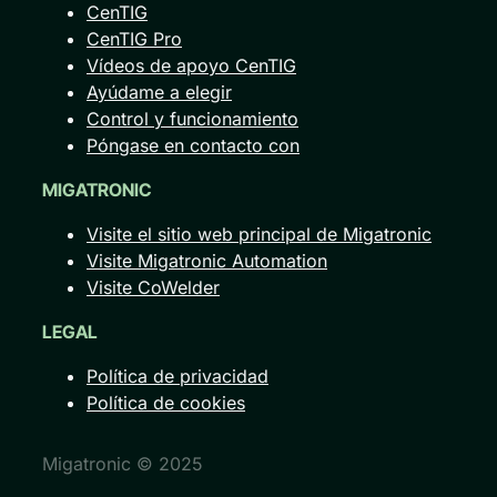
CenTIG
CenTIG Pro
Vídeos de apoyo CenTIG
Ayúdame a elegir
Control y funcionamiento
Póngase en contacto con
MIGATRONIC
Visite el sitio web principal de Migatronic
Visite Migatronic Automation
Visite CoWelder
LEGAL
Política de privacidad
Política de cookies
Migatronic © 2025