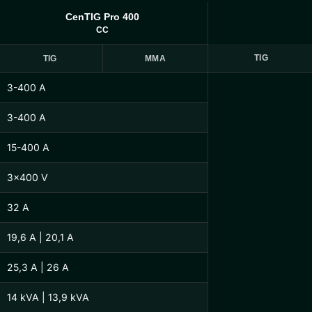
CenTIG Pro 400
CC
TIG
TIG
MMA
3-400 A
3-400 A
15-400 A
3×400 V
32 A
19,6 A | 20,1 A
25,3 A | 26 A
14 kVA | 13,9 kVA