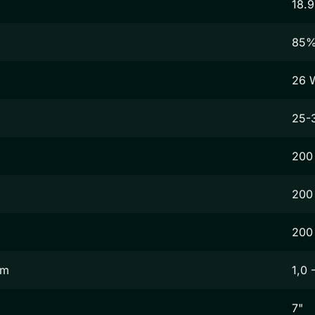
18.9
85
26 
25-
200
200
200
mm
1,0 
7"