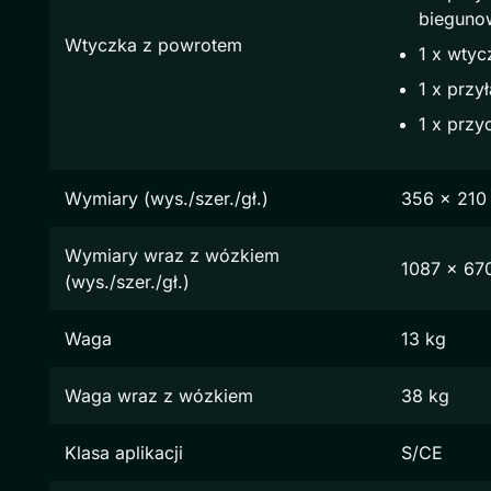
bieguno
Wtyczka z powrotem
1 x wtyc
1 x przy
1 x przyc
Wymiary (wys./szer./gł.)
356 x 210
Wymiary wraz z wózkiem
1087 x 67
(wys./szer./gł.)
Waga
13 kg
Waga wraz z wózkiem
38 kg
Klasa aplikacji
S/CE