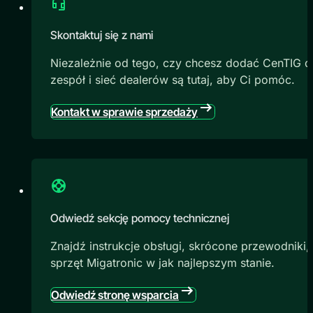
Skontaktuj się z nami
Niezależnie od tego, czy chcesz dodać CenTIG do
zespół i sieć dealerów są tutaj, aby Ci pomóc.
Kontakt w sprawie sprzedaży
Odwiedź sekcję pomocy technicznej
Znajdź instrukcje obsługi, skrócone przewodniki,
sprzęt Migatronic w jak najlepszym stanie.
Odwiedź stronę wsparcia