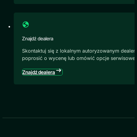
Znajdź dealera
Skontaktuj się z lokalnym autoryzowanym dealere
poprosić o wycenę lub omówić opcje serwisowe
Znajdź dealera