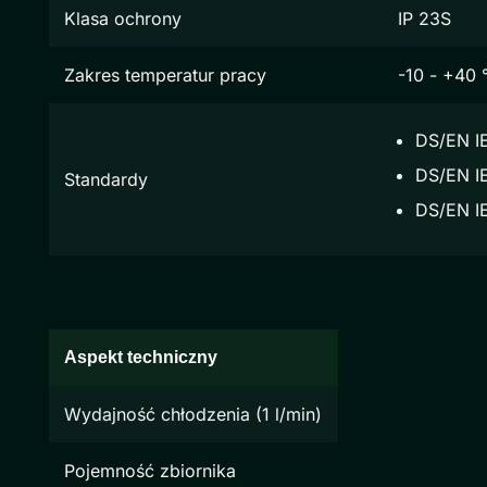
Klasa ochrony
IP 23S
Zakres temperatur pracy
-10 - +40 
DS/EN I
DS/EN IE
Standardy
DS/EN I
Aspekt techniczny
Wydajność chłodzenia (1 l/min)
Pojemność zbiornika