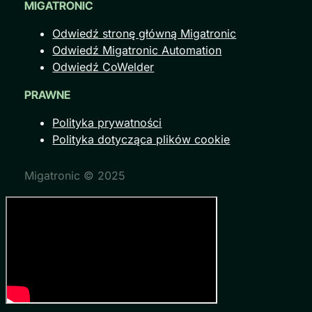
MIGATRONIC
Odwiedź stronę główną Migatronic
Odwiedź Migatronic Automation
Odwiedź CoWelder
PRAWNE
Polityka prywatności
Polityka dotycząca plików cookie
Migatronic © 2025