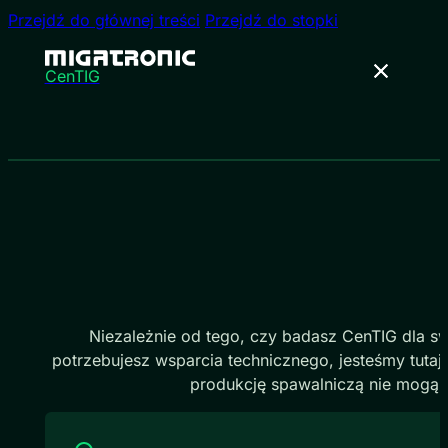
Przejdź do głównej treści
Przejdź do stopki
CenTIG
Niezależnie od tego, czy badasz CenTIG dla swo
potrzebujesz wsparcia technicznego, jesteśmy tuta
produkcję spawalniczą nie mogą c