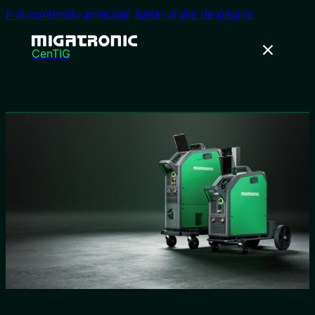
Ir al contenido principal
Saltar al pie de página
CenTIG