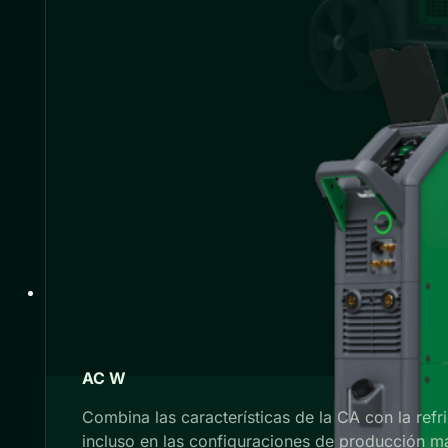
AC W
Combina las características de la CA con la re
incluso en las configuraciones de producción m