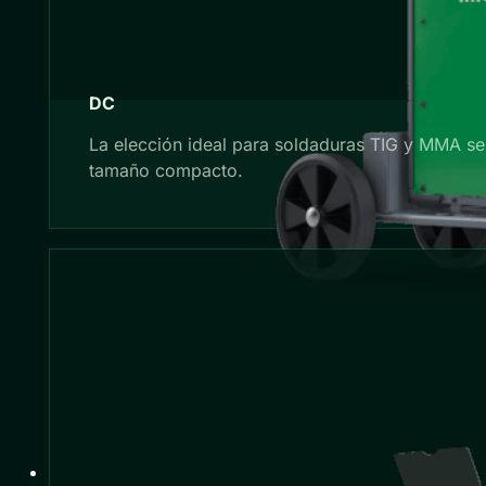
DC
La elección ideal para soldaduras TIG y MMA sen
tamaño compacto.