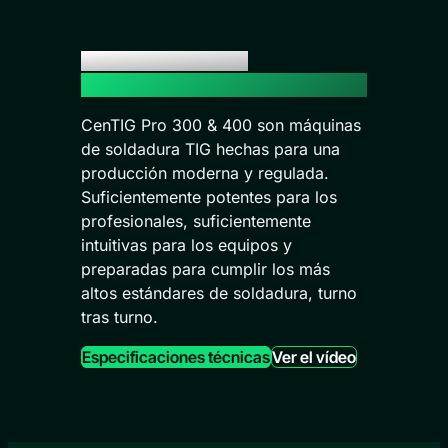
Cumplir la nueva norma
en producción TIG
CenTIG Pro 300 & 400 son máquinas
de soldadura TIG hechas para una
producción moderna y regulada.
Suficientemente potentes para los
profesionales, suficientemente
intuitivas para los equipos y
preparadas para cumplir los más
altos estándares de soldadura, turno
tras turno.
Especificaciones técnicas
Ver el vídeo