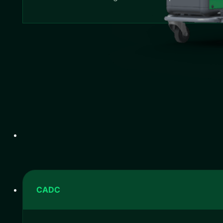
CA
DC