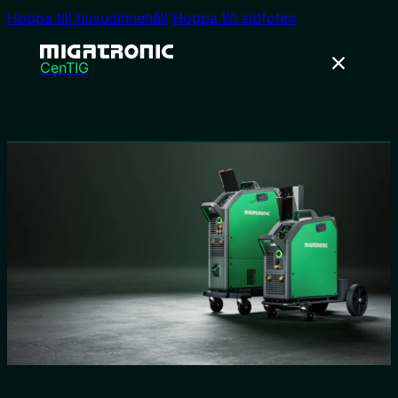
Hoppa till huvudinnehåll
Hoppa till sidfoten
CenTIG