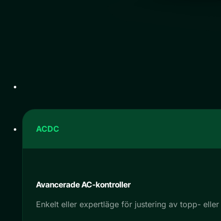
AC
DC
Avancerade AC-kontroller
Enkelt eller expertläge för justering av topp- elle