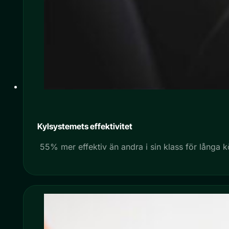
Kylsystemets effektivitet
55% mer effektiv än andra i sin klass för långa k