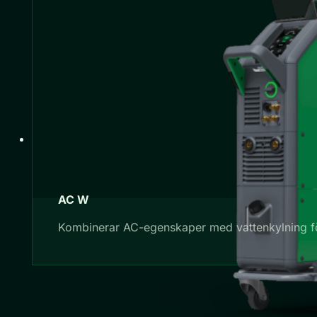
AC W
Kombinerar AC-egenskaper med vattenkylning för