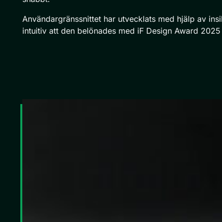
Användargränssnittet har utvecklats med hjälp av insi
intuitiv att den belönades med iF Design Award 2025 