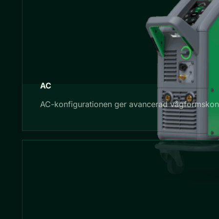
AC
AC-konfigurationen ger avancerad vågformskontr