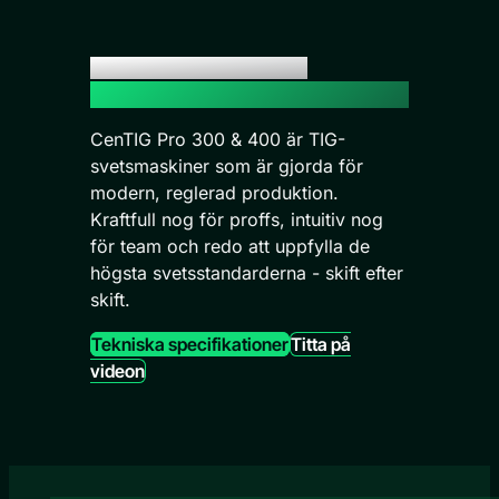
Uppfyll den nya standarden
i produktion TIG
CenTIG Pro 300 & 400 är TIG-
svetsmaskiner som är gjorda för
modern, reglerad produktion.
Kraftfull nog för proffs, intuitiv nog
för team och redo att uppfylla de
högsta svetsstandarderna - skift efter
skift.
Tekniska specifikationer
Titta på
videon