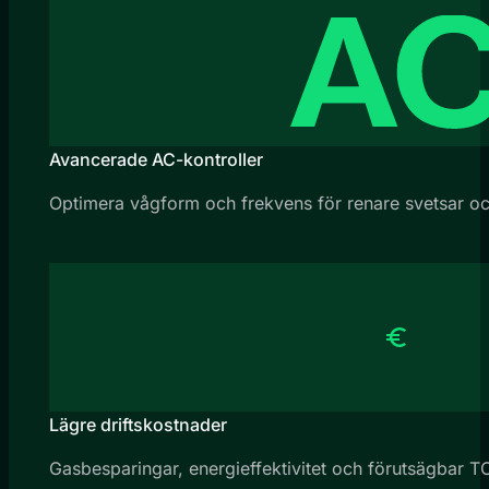
Avancerade AC-kontroller
Optimera vågform och frekvens för renare svetsar och 
Lägre driftskostnader
Gasbesparingar, energieffektivitet och förutsägbar T