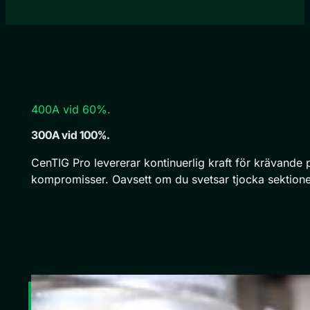
400A vid 60%.
300A vid 100%.
CenTIG Pro levererar kontinuerlig kraft för krävande
kompromisser. Oavsett om du svetsar tjocka sektioner 