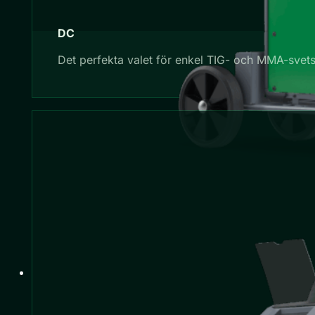
DC
Det perfekta valet för enkel TIG- och MMA-svetsn