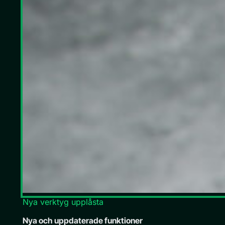
Nya verktyg upplåsta
Nya och uppdaterade funktioner