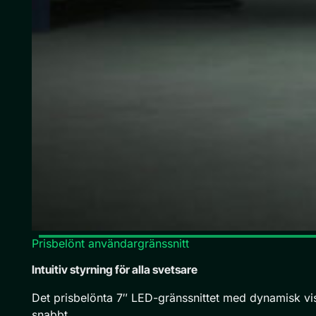
Prisbelönt användargränssnitt
Intuitiv styrning för alla svetsare
Det prisbelönta 7″ LED-gränssnittet med dynamisk vis
snabbt.