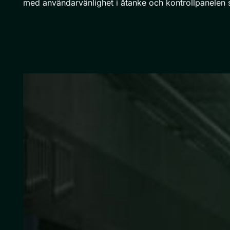
med användarvänlighet i åtanke och kontrollpanelen s