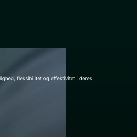
hed, fleksibilitet og effektivitet i deres