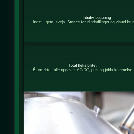
Intuitiv betjening
Indstil, gem, svejs. Smarte forudindstillinger og visuel br
Total fleksibilitet
Ét værktøj, alle opgaver. AC/DC, puls og jobhukommelse