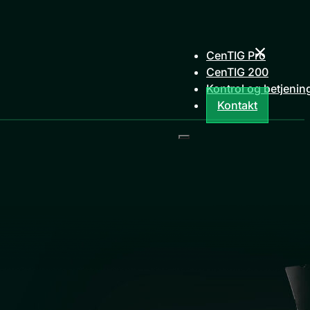
CenTIG Pro
CenTIG 200
Kontrol og betjenin
Kontakt