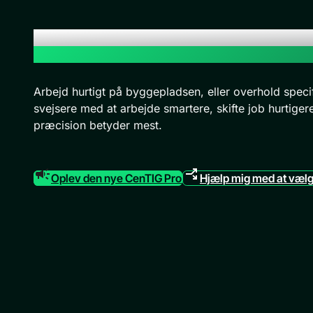
Betroede TIG-svejsemaskiner
til mark og gulv
Arbejd hurtigt på byggepladsen, eller overhold speci
svejsere med at arbejde smartere, skifte job hurtigere
præcision betyder mest.
Oplev den nye CenTIG Pro
Hjælp mig med at væl