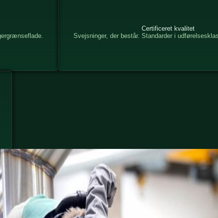
Certificeret kvalitet
ugergrænseflade.
Svejsninger, der består. Standarder i udførelseskla