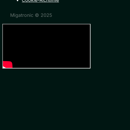
Migatronic © 2025