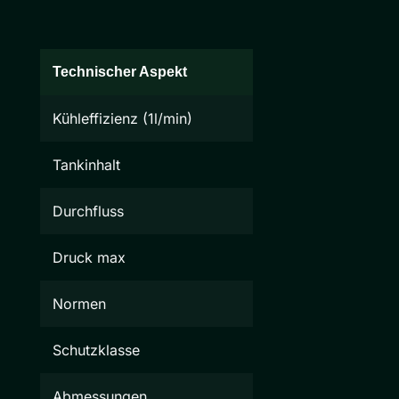
Technischer Aspekt
Kühleffizienz (1l/min)
Tankinhalt
Durchfluss
Druck max
Normen
Schutzklasse
Abmessungen