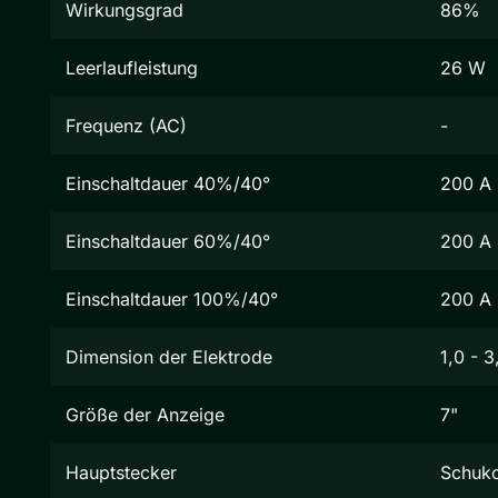
Wirkungsgrad
86%
Leerlaufleistung
26 W
Frequenz (AC)
-
Einschaltdauer 40%/40°
200 A
Einschaltdauer 60%/40°
200 A
Einschaltdauer 100%/40°
200 A
Dimension der Elektrode
1,0 - 
Größe der Anzeige
7"
Hauptstecker
Schuk