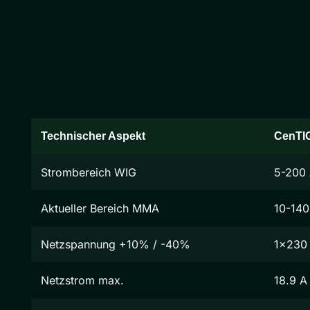
Technischer Aspekt
CenTI
Strombereich WIG
5-200
Aktueller Bereich MMA
10-140
Netzspannung +10% / -40%
1x230
Netzstrom max.
18.9 A