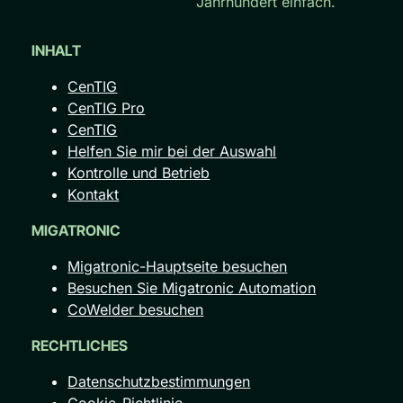
Jahrhundert einfach.
INHALT
CenTIG
CenTIG Pro
CenTIG
Helfen Sie mir bei der Auswahl
Kontrolle und Betrieb
Kontakt
MIGATRONIC
Migatronic-Hauptseite besuchen
Besuchen Sie Migatronic Automation
CoWelder besuchen
RECHTLICHES
Datenschutzbestimmungen
Cookie-Richtlinie