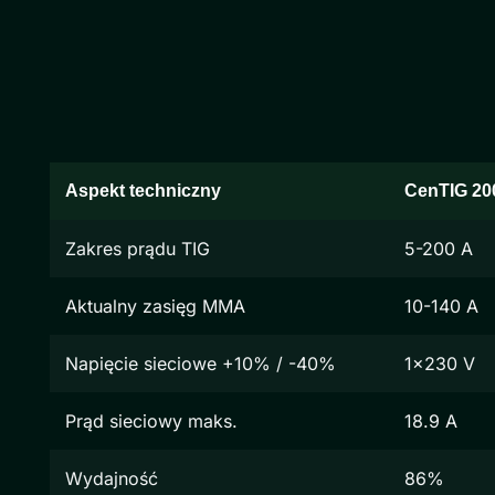
Aspekt techniczny
CenTIG 20
Zakres prądu TIG
5-200 A
Aktualny zasięg MMA
10-140 A
Napięcie sieciowe +10% / -40%
1x230 V
Prąd sieciowy maks.
18.9 A
Wydajność
86%