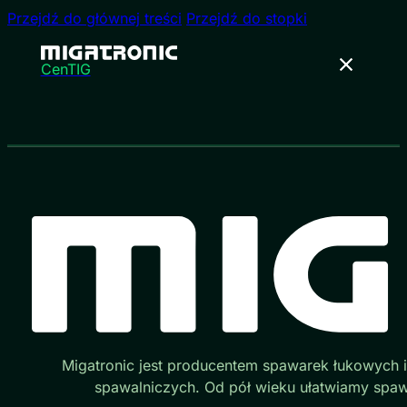
Przejdź do głównej treści
Przejdź do stopki
CenTIG
Migatronic jest producentem spawarek łukowych 
spawalniczych. Od pół wieku ułatwiamy spaw